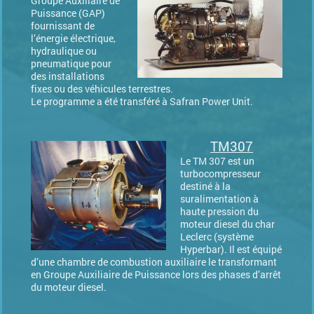
Groupe Auxiliaire de
Puissance (GAP)
fournissant de
l’énergie électrique,
hydraulique ou
pneumatique pour
des installations
fixes ou des véhicules terrestres.
Le programme a été transféré à Safran Power Unit.
TM307
Le TM 307 est un
turbocompresseur
destiné à la
suralimentation à
haute pression du
moteur diesel du char
Leclerc (système
Hyperbar). Il est équipé
d’une chambre de combustion auxiliaire le transformant
en Groupe Auxiliaire de Puissance lors des phases d’arrêt
du moteur diesel.