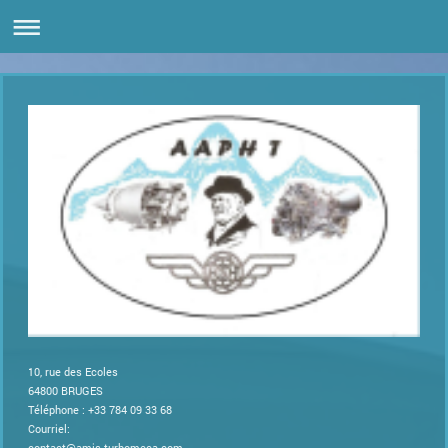
10, rue des Ecoles
64800
BRUGES
Téléphone : +33 784 09 33 68
Courriel:
contact@amis-turbomeca.com