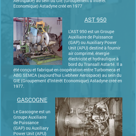
Aerospace) au sein du GIE (Groupement d’Intérêt
Economique) Astadyne créé en 1977
AST 950
L’AST 950 est un Groupe
Auxiliaire de Puissance
(GAP) ou Auxiliary Power
Unit (APU) destiné à fournir
air comprimé, énergie
électricité et hydraulique à
bord du Transall Astarté. Il a
été conçu et fabriqué en coopération entre Turbomeca et
ABG SEMCA (aujourd’hui Liebheer Aerospace) au sein du
GIE (Groupement d’Intérêt Economique) Astadyne créé en
1977.
GASCOGNE
Le Gascogne est un
Groupe Auxiliaire
de Puissance
(GAP) ou Auxiliary
Power Unit (APU)