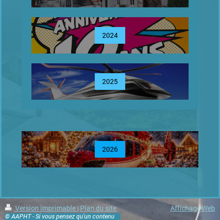
2024
2025
2026
Version imprimable
|
Plan du site
Affichage Web
© AAPHT - Si vous pensez qu'un contenu