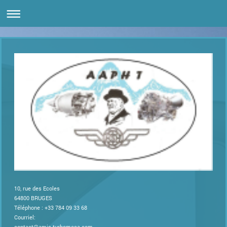
10, rue des Ecoles
64800
BRUGES
Téléphone : +33 784 09 33 68
Courriel:
contact@amis-turbomeca.com