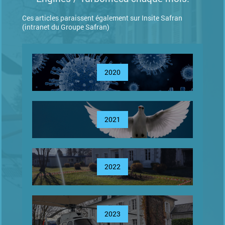
Ces articles paraissent également sur Insite Safran
(intranet du Groupe Safran)
2020
2021
2022
2023