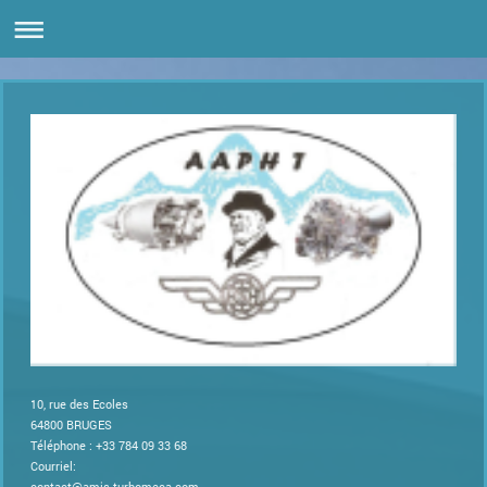
10, rue des Ecoles
64800
BRUGES
Téléphone : +33 784 09 33 68
Courriel:
contact@amis-turbomeca.com