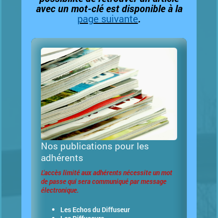
avec un mot-clé est disponible à la
page suivante
.
Nos publications pour les
adhérents
L'accès limité aux adhérents nécessite un mot
de passe qui sera communiqué par message
électronique.
Les Echos du Diffuseur