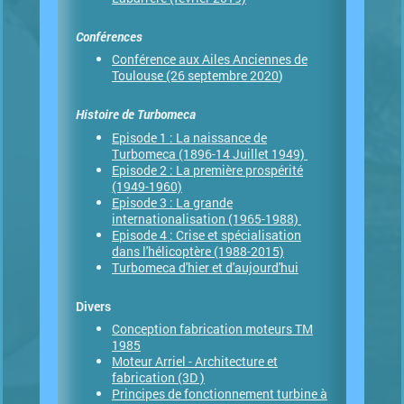
Conférences
Conférence aux Ailes Anciennes de
Toulouse (26 septembre 2020
)
Histoire de Turbomeca
Episode 1 : La naissance de
Turbomeca (1896-14 Juillet 1949)
Episode 2 : La première prospérité
(1949-1960)
Episode 3 : La grande
internationalisation (1965-1988)
Episode 4 : Crise et spécialisation
dans l'hélicoptère (1988-2015)
Turbomeca d'hier et d'aujourd'hui
Divers
Conception fabrication moteurs TM
1985
Moteur Arriel - Architecture et
fabrication (3D )
Principes de fonctionnement turbine à