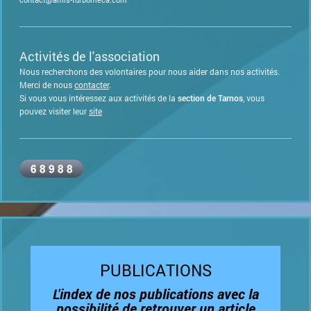
Activités de l'association
Nous recherchons des volontaires pour nous aider dans nos activités.
Merci de nous
contacte
r
.
Si vous vous intéressez aux activités de la
section de Tarnos
, vous
pouvez visiter leur
site
PUBLICATIONS
L'index de nos publications avec la
possibilité de retrouver un article