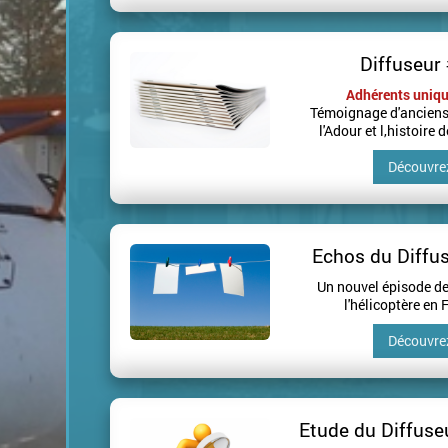
Diffuseur
Adhérents uniqu
Témoignage d'anciens
l'Adour et l,histoire d
Découvre
Echos du Diffu
Un nouvel épisode de 
l'hélicoptère en 
Découvre
Etude du Diffuseu