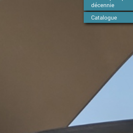
décennie
Catalogue