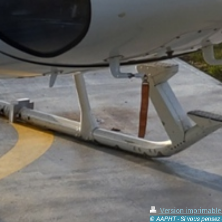
Version imprimabl
© AAPHT - Si vous pensez q