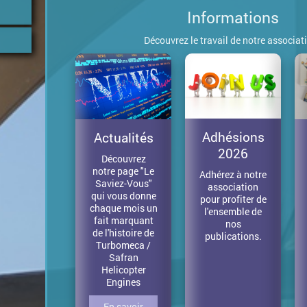
Informations
Découvrez le travail de notre associati
Adhésions
Actualités
2026
Découvrez
notre page "Le
Adhérez à notre
Saviez-Vous"
association
qui vous donne
pour profiter de
chaque mois un
l'ensemble de
fait marquant
nos
de l'histoire de
publications.
Turbomeca /
Safran
Helicopter
Engines
En savoir