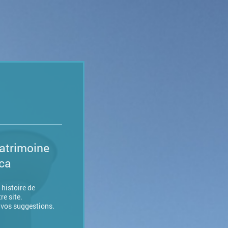
atrimoine
ca
 histoire de
re site.
 vos suggestions.