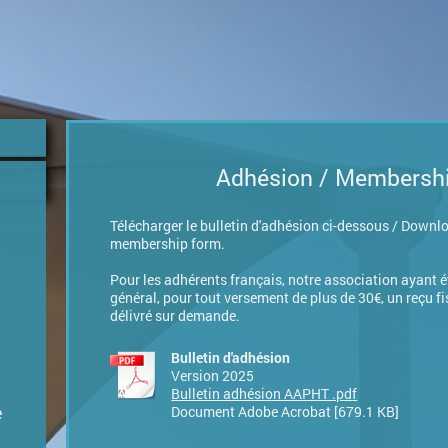
Adhésion / Membersh
Télécharger le bulletin d'adhésion ci-dessous / Downl
membership form.
Pour les adhérents français, notre association ayant ét
général, pour tout versement de plus de 30€, un reçu fi
délivré sur demande.
Bulletin d'adhésion
Version 2025
Bulletin adhésion AAPHT .pdf
e
Document Adobe Acrobat [679.1 KB]