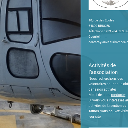
10, rue des Ecoles
64800
BRUGES
Téléphone : +33 784 09 33 
Courriel:
contact@amis-turbomeca.
Activités de
l'association
Nous recherchons des
volontaires pour nous aid
dans nos activités.
Merci de nous
contacte
r
.
Si vous vous intéressez a
activités de la
section de
Tarnos
, vous pouvez visit
leur
site